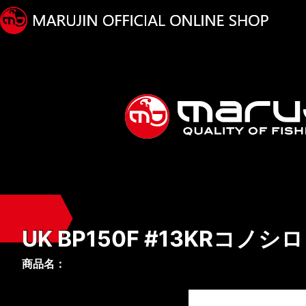
UK BP150F #13KRコノ
商品名：